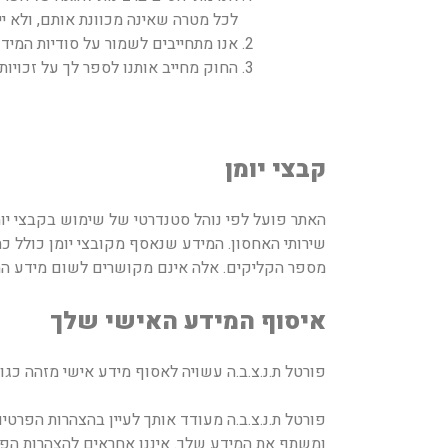
לכל מטרה שאינה מכוונת אותם, ולא יי
אנו מתחייבים לשמור על סודיות המיד
החוק מחייב אותנו לספר לך על זכויות
קבצי יומן
האתר פועל לפי נוהל סטנדרטי של שימוש בקבצי יו
מספר הקליקים. אלה אינם מקושרים לשום מידע המאפ
איסוף המידע האישי שלך
פורטל ת.נ.צ.ב.ה עשויה לאסוף מידע אישי מזהה כג
ומשתף את המידע שלך. איננו אחראים להצהרות הפרטיות או לתוכן אחר