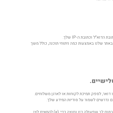
דוא"ל וכתובת ה-IP שלך.
אתר שלנו באמצעות כמה ניתוחי תוכנה, כולל משך
לישיים
.
ו דואר, לספק תמיכת לקוחות או לארגן משלוחים.
ם נדרשים לשמור על סודיות המידע שלך.
תום לב שפעולה כזו נחוצה כדי: (א) להתאים לצו