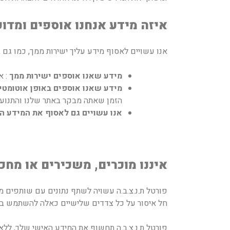
איזה מידע אנחנו אוספים ומדוע
אנו עשויים לאסוף מידע עליך ישירות ממך, כמו גם
מידע שאנו אוספים ישירות ממך
: א
מידע שאנו אוספים באופן אוטומטי
הזמן שאתה מבקר באתר שלנו והתנועה
אנו עשויים גם לאסוף את המידע 
איננו מוכרים, משכירים או מח
פורטל ת.נ.צ.ב.ה עשויה לשתף נתונים עם שותפים מה
חל איסור על כל צדדים שלישיים כאלה להשתמש במי
פורטל ת.נ.צ.ב.ה תחשוף את המידע האישי שלך, ללא