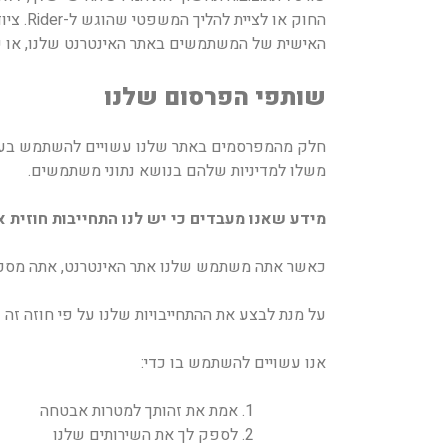
החוק א
האישית של המשתמשים באתר האינטרנט שלנו, או ש
שותפי הפרסום שלנו
חלק מהמפרסמים באתר שלנו עשויים להשתמש בעוגיו
משלו למדיניות שלהם בנושא נתוני משתמשים.
מידע שאנו מעבדים כי יש לנו התחייבות חוזית א
כאשר אתה משתמש שלנו אתר האינטרנט, אתה מסכים ל
על מנת לבצע את ההתחייבויות שלנו על פי חוזה זה 
אנו עשויים להשתמש בו כדי:
אמת את זהותך למטרות אבטחה
לספק לך את השירותים שלנו