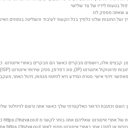
פול בטעות לידיו של צד שלישי.
ע שאתה מספק לנו.
יך ועל החובות שלנו כלפיך בכל הקשור לעיבוד והשליטה בנתונים האיש
מן. קבצים אלה, רושמים מבקרים כאשר הם מבקרים באתרי אינטרנט. כ
שיר
שר זיהוי אישי. מטרת המידע היא לניתוח מגמות, ניהול האתר, מעקב 
ון: השם וכתובת הדואר האלקטרוני שלך כאשר אתה נרשם לניוזלטר שלנו
פורטל ת
 באתרי אינטרנט מחוץ לאתר https://tnzva.co.il אתר אינטרנט.