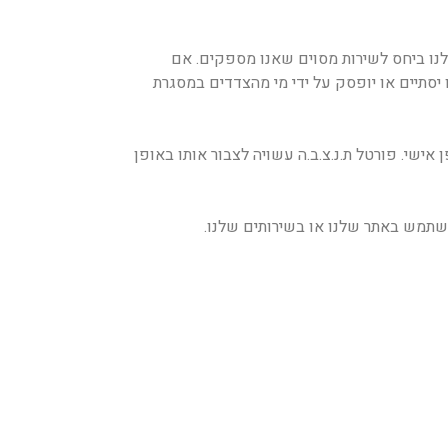
לנו ביחס לשירות מסוים שאנו מספקים. אם
יסתיים או יופסק על ידי מי מהצדדים במסגרת
י. פורטל ת.נ.צ.ב.ה עשויה לצבור אותו באופן
שתמש באתר שלנו או בשירותים שלנו.