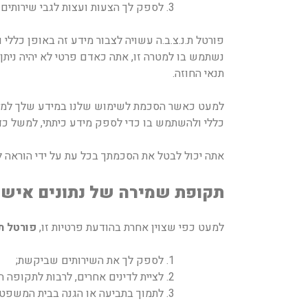
לספק לך הצעות ועצות לגבי שירותים
פורטל ת.נ.צ.ב.ה עשויה לצבור מידע זה באופן כלל
נשתמש בו למטרה זו, אתה כאדם פרטי לא יהיה ניתן ל
תנאי החוזה.
למעט כאשר הסכמת לשימוש שלנו במידע שלך למטרה 
כללי ולהשתמש בו כדי לספק מידע כיתתי, למשל כד
אתה יכול לבטל את הסכמתך בכל עת על ידי הוראה לנ
תקופת שמירה של נתונים אישי
למעט כפי שצוין אחרת בהודעת פרטיות זו,
פורטל ת.
לספק לך את השירותים שביקשת;
לציית לדינים אחרים, לרבות לתקופה ה
לתמוך בתביעה או הגנה בבית המשפט.