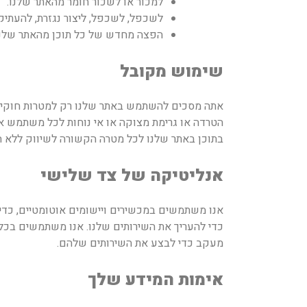
למכור או לשכור חומר מהאתר שלנו.
לשכפל, לשכפל, ליצור נגזרת, להעתיק
הפצה מחדש של כל תוכן מהאתר שלנו,
שימוש מקובל
אתה מסכים להשתמש באתר שלנו רק למטרות חוקיות 
הטרדה או גרימת מצוקה או אי נוחות לכל משתמש א
בתוכן באתר שלנו לכל מטרה הקשורה לשיווק ללא 
אנליטיקה של צד שלישי
אנו משתמשים במכשירים ויישומים אוטומטיים, כדי
כדי להעריך את השירותים שלנו. אנו משתמשים בכלי
מעקב כדי לבצע את השירותים שלהם.
אימות המידע שלך