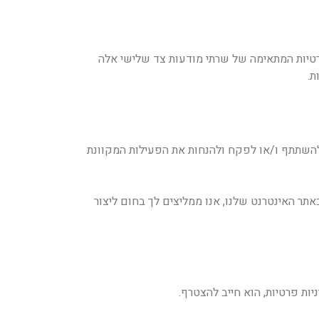
הפרטיות המתאימה של שרתי מודעות צד שלישי אלה
ת.
להשתתף ו/או לפקח ולהנחות את הפעילות המקוונת
 אתה חושב שילדך סיפק מידע מסוג זה באתר האינטרנט שלנו, אנו ממליצים לך בחום ליצור