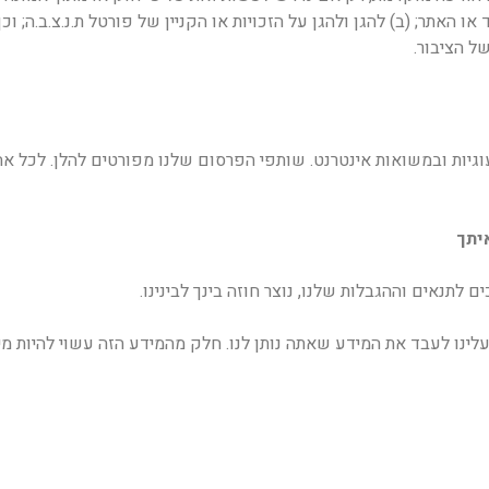
ו לציית להליך המשפטי שהוגש ל-Rider. ציוד או האתר; (ב) להגן ולהגן על הזכויות או הקניין של פ
ל הציבור.
ת ובמשואות אינטרנט. שותפי הפרסום שלנו מפורטים להלן. לכל אחד
יתך
תנאים וההגבלות שלנו, נוצר חוזה בינך לבינינו.
עלינו לעבד את המידע שאתה נותן לנו. חלק מהמידע הזה עשוי להיות מי