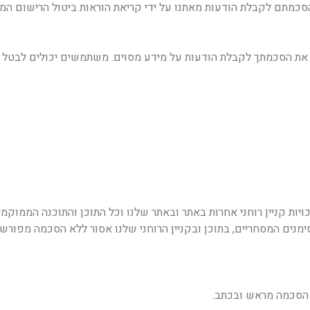
מתם לקבלת הודעות מאתנו על ידי קריאת הוראות ביטול הרישום המ
טל את הסכמתך לקבלת הודעות על מידע מסוים. משתמשים יכולים לבטל
זכויות קניין רוחני אחרות באתר ובאתר שלנו וכל התוכן והתוכנה הממו
סימנים המסחריים, בתוכן ובקניין הרוחני שלנו אסור ללא הסכמה מפורש
הסכמה מראש ובכתב.