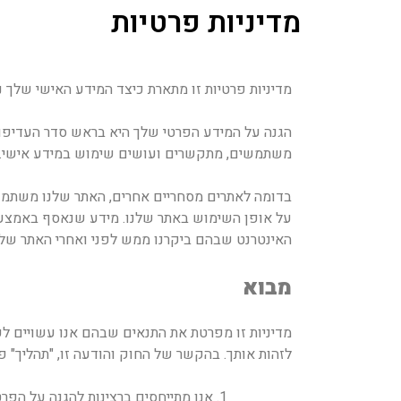
מדיניות פרטיות
מדיניות פרטיות זו מתארת כיצד המידע האישי שלך 
הגנה על המידע הפרטי שלך היא בראש סדר העדיפויות
משתמשים, מתקשרים ועושים שימוש במידע אישי.
בדומה לאתרים מסחריים אחרים, האתר שלנו משתמש בט
על אופן השימוש באתר שלנו. מידע שנאסף באמצעות 
האינטרנט שבהם ביקרנו ממש לפני ואחרי האתר שלנו, כמו
מבוא
מדיניות זו מפרטת את התנאים שבהם אנו עשויים לע
לזהות אותך. בהקשר של החוק והודעה זו, "תהליך" פ
אנו מתייחסים ברצינות להגנה על הפר