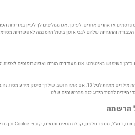
 מפרסמים או אתרים אחרים. לפיכך, אנו ממליצים לך לעיין במדיניות 
 העבודה וההנחיות שלהם לגבי אופן ביטול ההסכמה לאפשרויות מסוימו
 בזמן השימוש באינטרנט. אנו מעודדים הורים ואפוטרופוסים לצפות, 
פורטל ת.נ.צ.ב.ה אינה אוספת ביודעין מידע אישי מזהה מילדים מתחת לגיל 13. אם
די מיידית להסיר מידע כזה מהרישומים שלנו.
ל הרשמה
קבלת תנאים ותנאים, קובצי Cookie וכן מדיניות פרטיות, הוא חייב להצטרף.